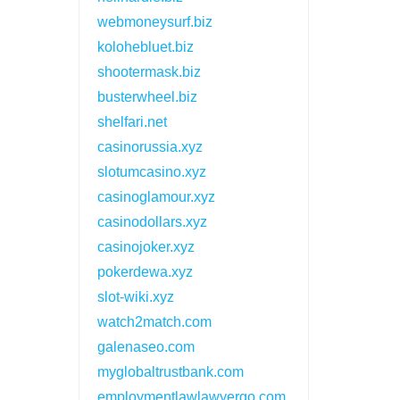
webmoneysurf.biz
kolohebluet.biz
shootermask.biz
busterwheel.biz
shelfari.net
casinorussia.xyz
slotumcasino.xyz
casinoglamour.xyz
casinodollars.xyz
casinojoker.xyz
pokerdewa.xyz
slot-wiki.xyz
watch2match.com
galenaseo.com
myglobaltrustbank.com
employmentlawlawyergo.com