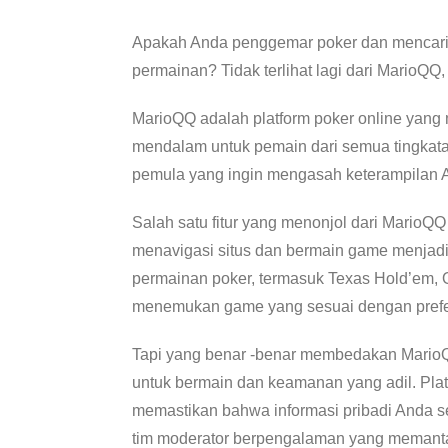
Apakah Anda penggemar poker dan mencari 
permainan? Tidak terlihat lagi dari MarioQ
MarioQQ adalah platform poker online yan
mendalam untuk pemain dari semua tingkat
pemula yang ingin mengasah keterampilan 
Salah satu fitur yang menonjol dari Mario
menavigasi situs dan bermain game menjad
permainan poker, termasuk Texas Hold’em, 
menemukan game yang sesuai dengan prefe
Tapi yang benar -benar membedakan MarioQQ
untuk bermain dan keamanan yang adil. Plat
memastikan bahwa informasi pribadi Anda s
tim moderator berpengalaman yang meman