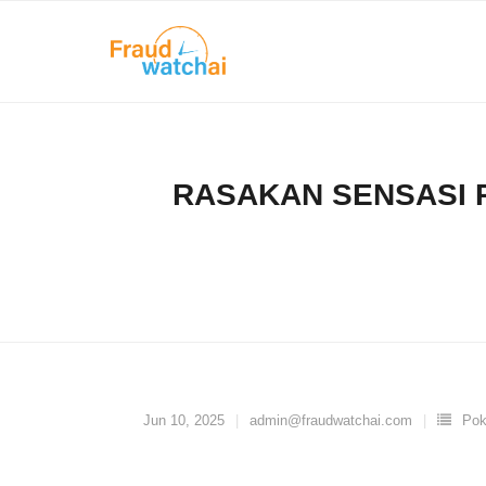
Skip
to
content
RASAKAN SENSASI 
Jun 10, 2025
admin@fraudwatchai.com
Pok