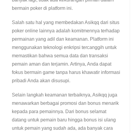
bermain poker di platform ini.
Salah satu hal yang membedakan Asikqq dari situs
poker online lainnya adalah komitmennya terhadap
permainan yang adil dan keamanan. Platform ini
menggunakan teknologi enkripsi tercanggih untuk
memastikan bahwa semua data dan transaksi
pemain aman dan terjamin. Artinya, Anda dapat
fokus bermain game tanpa harus khawatir informasi
pribadi Anda akan disusupi.
Selain langkah keamanan terbaiknya, Asikqq juga
menawarkan berbagai promosi dan bonus menarik
kepada para pemainnya. Dari bonus selamat
datang untuk pemain baru hingga bonus isi ulang
untuk pemain yang sudah ada, ada banyak cara