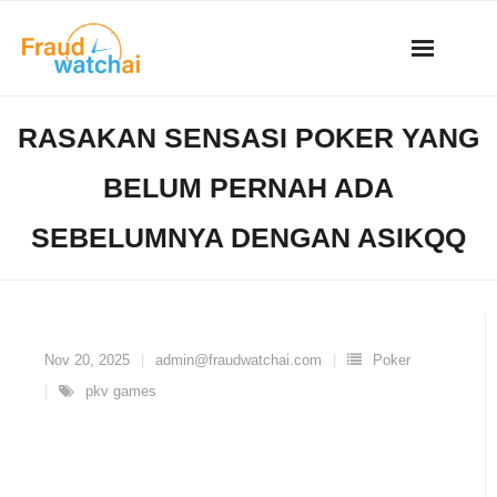
Skip
to
content
RASAKAN SENSASI POKER YANG
BELUM PERNAH ADA
SEBELUMNYA DENGAN ASIKQQ
Nov 20, 2025
admin@fraudwatchai.com
Poker
pkv games