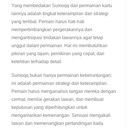
Yang membedakan Sumoqq dari permainan kartu
lainnya adalah tingkat keterampilan dan strategi
yang terlibat. Pemain harus hati-hati
mempertimbangkan pergerakannya dan
mengantisipasi tindakan lawannya agar tetap
unggul dalam permainan. Hal ini membutuhkan
pikiran yang tajam, pemikiran yang cepat, dan
ketelitian terhadap detail.
Sumoqq bukan hanya permainan keberuntungan;
ini adalah permainan strategi dan keterampilan.
Pemain harus menganalisis tangan mereka dengan
cermat, menilai gerakan lawan, dan membuat
keputusan yang diperhitungkan untuk
mengamankan kemenangan. Sensasi mengakali
lawan dan memenangkan pertandingan tiada