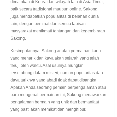
dimainkan di Korea dan wilayah lain di Asia Timur,
baik secara tradisional maupun online. Sakong
juga mendapatkan popularitas di belahan dunia
lain, dengan peminat dari semua lapisan
masyarakat menikmati tantangan dan kegembiraan
Sakong.
Kesimpulannya, Sakong adalah permainan kartu
yang menarik dan kaya akan sejarah yang telah
teruji oleh waktu. Asal usulnya mungkin
terselubung dalam misteri, namun popularitas dan
daya tariknya yang abadi tidak dapat disangkal.
Apakah Anda seorang pemain berpengalaman atau
baru mengenal permainan ini, Sakong menawarkan
pengalaman bermain yang unik dan bermanfaat
yang pasti akan memikat dan menghibur.