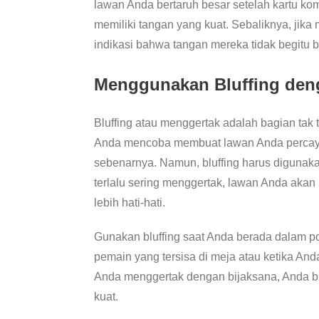
lawan Anda bertaruh besar setelah kartu ko
memiliki tangan yang kuat. Sebaliknya, jika 
indikasi bahwa tangan mereka tidak begitu b
Menggunakan Bluffing den
Bluffing atau menggertak adalah bagian tak
Anda mencoba membuat lawan Anda percaya 
sebenarnya. Namun, bluffing harus digunaka
terlalu sering menggertak, lawan Anda ak
lebih hati-hati.
Gunakan bluffing saat Anda berada dalam po
pemain yang tersisa di meja atau ketika And
Anda menggertak dengan bijaksana, Anda b
kuat.