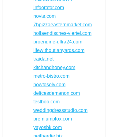
infoorator.com
novte.com
7hpizzaeasternmarket.com
hollaendisches-viertel.com
proengine-ultra24.com
lifewithoutlanyards.com
traida.net
kitchandhoney.com
metro-bistro.com
howtosolv.com
delicesdemanon.com
testboo.com
weddingdressstudio.com
premiumplox.com
yayosbk.com
neilhardie.biz