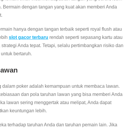
n. Bermain dengan tangan yang kuat akan memberi Anda
t.
ermain hanya dengan tangan terbaik seperti royal flush atau
lebih
slot gacor terbaru
rendah seperti sepasang kartu atau
 strategi Anda tepat. Tetapi, selalu pertimbangkan risiko dan
ntuk bertaruh.
Lawan
ing dalam poker adalah kemampuan untuk membaca lawan.
 kebiasaan dan pola taruhan lawan yang bisa memberi Anda
ika lawan sering menggertak atau melipat, Anda dapat
kan keuntungan lebih.
eka terhadap taruhan Anda dan taruhan pemain lain. Jika