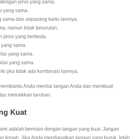
t dengan jenis yang sama.
ai yang sama.
ng sama dan sepasang kartu lainnya.
ma, namun tidak berurutan.
an jenis yang berbeda.
i yang sama.
ilai yang sama.
ilai yang sama.
iki jika tidak ada kombinasi lainnya.
an membantu Anda menilai tangan Anda dan membuat
atau menaikkan taruhan.
ng Kuat
ahami adalah bermain dengan tangan yang kuat. Jangan
ng lemah. Jika Anda mendapatkan tangan yang buruk, lebih