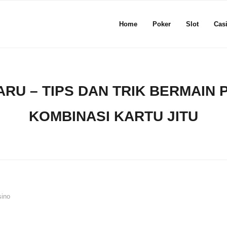
Home
Poker
Slot
Cas
RU – TIPS DAN TRIK BERMAIN
KOMBINASI KARTU JITU
ino