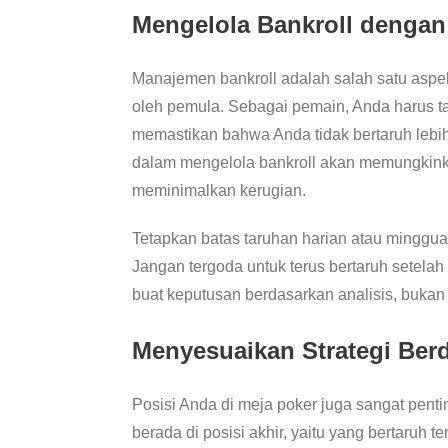
Mengelola Bankroll dengan
Manajemen bankroll adalah salah satu aspe
oleh pemula. Sebagai pemain, Anda harus t
memastikan bahwa Anda tidak bertaruh lebi
dalam mengelola bankroll akan memungkink
meminimalkan kerugian.
Tetapkan batas taruhan harian atau mingguan
Jangan tergoda untuk terus bertaruh setelah 
buat keputusan berdasarkan analisis, bukan
Menyesuaikan Strategi Ber
Posisi Anda di meja poker juga sangat pent
berada di posisi akhir, yaitu yang bertaruh 