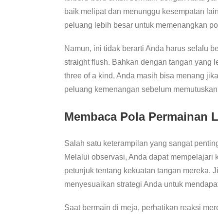
baik melipat dan menunggu kesempatan lai
peluang lebih besar untuk memenangkan po
Namun, ini tidak berarti Anda harus selalu b
straight flush. Bahkan dengan tangan yang 
three of a kind, Anda masih bisa menang jika
peluang kemenangan sebelum memutuskan u
Membaca Pola Permainan 
Salah satu keterampilan yang sangat pent
Melalui observasi, Anda dapat mempelajari
petunjuk tentang kekuatan tangan mereka. J
menyesuaikan strategi Anda untuk mendapat
Saat bermain di meja, perhatikan reaksi mer