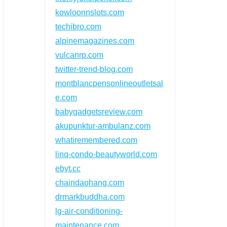
kowloonnslots.com
techibro.com
alpinemagazines.com
vulcanrp.com
twitter-trend-blog.com
montblancpensonlineoutletsal
e.com
babygadgetsreview.com
akupunktur-ambulanz.com
whatiremembered.com
linq-condo-beautyworld.com
ebyt.cc
chaindaohang.com
drmarkbuddha.com
lg-air-conditioning-
maintenance.com