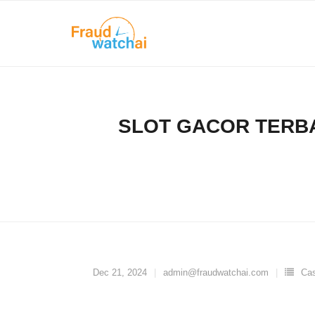
Skip
to
content
SLOT GACOR TERBA
Dec 21, 2024
admin@fraudwatchai.com
Cas