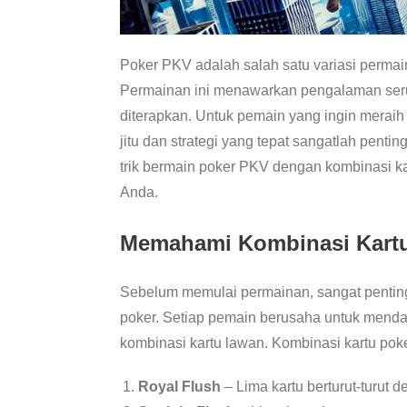
Poker PKV adalah salah satu variasi permai
Permainan ini menawarkan pengalaman seru 
diterapkan. Untuk pemain yang ingin meraih
jitu dan strategi yang tepat sangatlah penti
trik bermain poker PKV dengan kombinasi k
Anda.
Memahami Kombinasi Kartu
Sebelum memulai permainan, sangat pentin
poker. Setiap pemain berusaha untuk menda
kombinasi kartu lawan. Kombinasi kartu pok
Royal Flush
– Lima kartu berturut-turut 