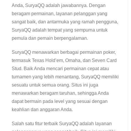
Anda, SuryaQQ adalah jawabannya. Dengan
beragam permainan, layanan pelanggan yang
sangat baik, dan antarmuka yang ramah pengguna,
SuryaQQ adalah tempat yang sempurna untuk
pemula dan pemain berpengalaman.
SuryaQQ menawarkan berbagai permainan poker,
termasuk Texas Hold’em, Omaha, dan Seven Card
Stud. Baik Anda mencari permainan cepat atau
turnamen yang lebih menantang, SuryaQQ memiliki
sesuatu untuk semua orang. Situs ini juga
menawarkan beragam taruhan, sehingga Anda
dapat bermain pada level yang sesuai dengan
keahlian dan anggaran Anda.
Salah satu fitur terbaik SuryaQQ adalah layanan