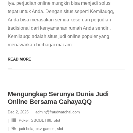
iya, perjudian online mungkin bisa menjadi solusi
tepat untuk Anda. Dengan situs seperti Kemilauqq,
Anda bisa merasakan semua keseruan perjudian
tradisional dari kenyamanan rumah Anda sendiri.
Kemilauqq adalah situs judi online populer yang
menawarkan berbagai macam
…
READ MORE
Mengungkap Serunya Dunia Judi
Online Bersama CahayaQQ
Dec 2, 2025
admin@fraudwatchai.com
Poker
,
SBOBET88
,
Slot
judi bola
,
pkv games
,
slot