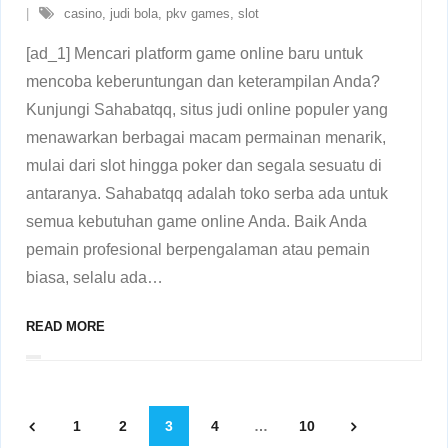
casino
,
judi bola
,
pkv games
,
slot
[ad_1] Mencari platform game online baru untuk
mencoba keberuntungan dan keterampilan Anda?
Kunjungi Sahabatqq, situs judi online populer yang
menawarkan berbagai macam permainan menarik,
mulai dari slot hingga poker dan segala sesuatu di
antaranya. Sahabatqq adalah toko serba ada untuk
semua kebutuhan game online Anda. Baik Anda
pemain profesional berpengalaman atau pemain
biasa, selalu ada
…
READ MORE
1
2
3
4
…
10