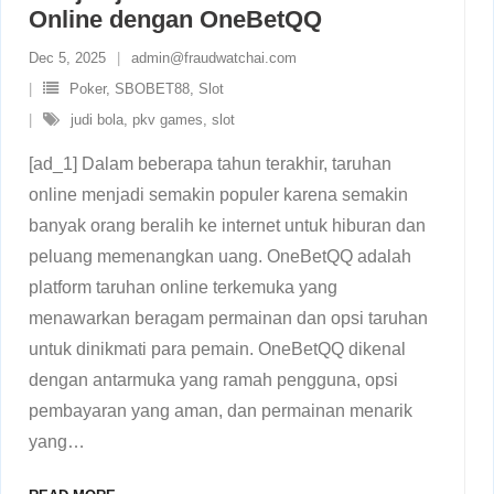
Online dengan OneBetQQ
Dec 5, 2025
admin@fraudwatchai.com
Poker
,
SBOBET88
,
Slot
judi bola
,
pkv games
,
slot
[ad_1] Dalam beberapa tahun terakhir, taruhan
online menjadi semakin populer karena semakin
banyak orang beralih ke internet untuk hiburan dan
peluang memenangkan uang. OneBetQQ adalah
platform taruhan online terkemuka yang
menawarkan beragam permainan dan opsi taruhan
untuk dinikmati para pemain. OneBetQQ dikenal
dengan antarmuka yang ramah pengguna, opsi
pembayaran yang aman, dan permainan menarik
yang
…