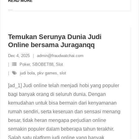
READ MORE
Temukan Serunya Dunia Judi
Online bersama Juraganqq
Dec 4, 2025
admin@fraudwatchai.com
Poker
,
SBOBET88
,
Slot
judi bola
,
pkv games
,
slot
[ad_1] Judi online telah menjadi hobi yang populer
bagi banyak orang di seluruh dunia. Dengan
kemudahan untuk bisa bermain dari kenyamanan
rumah sendiri, serta keseruan dan sensasi menang
besar, tidak heran mengapa perjudian online
semakin populer dalam beberapa tahun terakhir.
Salah satu platform judi online yang banyak