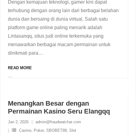
Dengan kemajuan teknologi, gamer kini dapat
terhubung dengan orang lain dari berbagai belahan
dunia dan bersaing di dunia virtual. Salah satu
platform game online paling menarik adalah
Lintasanqq, situs judi online terkemuka yang
menawarkan berbagai macam permainan untuk
dinikmati para
…
READ MORE
Menangkan Besar dengan
Permainan Kasino Seru Elangqq
Jan 2, 2026
admin@fraudwatchai.com
Casino
,
Poker
,
SBOBET88
,
Slot