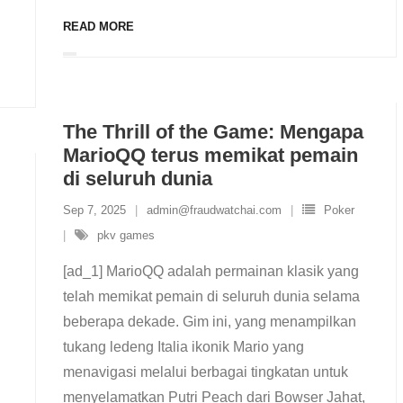
READ MORE
The Thrill of the Game: Mengapa
MarioQQ terus memikat pemain
di seluruh dunia
Sep 7, 2025
admin@fraudwatchai.com
Poker
pkv games
[ad_1] MarioQQ adalah permainan klasik yang
telah memikat pemain di seluruh dunia selama
beberapa dekade. Gim ini, yang menampilkan
tukang ledeng Italia ikonik Mario yang
menavigasi melalui berbagai tingkatan untuk
menyelamatkan Putri Peach dari Bowser Jahat,