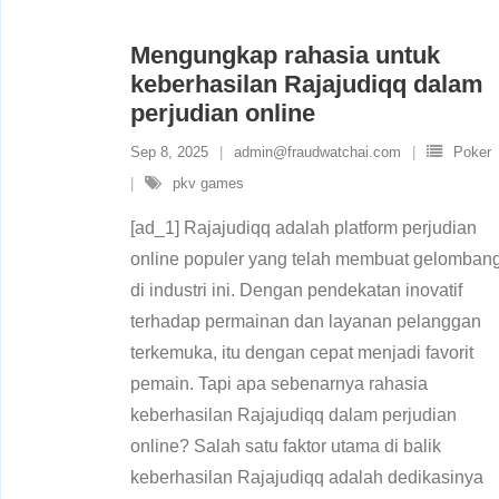
Mengungkap rahasia untuk
keberhasilan Rajajudiqq dalam
perjudian online
Sep 8, 2025
admin@fraudwatchai.com
Poker
pkv games
[ad_1] Rajajudiqq adalah platform perjudian
online populer yang telah membuat gelomban
di industri ini. Dengan pendekatan inovatif
terhadap permainan dan layanan pelanggan
terkemuka, itu dengan cepat menjadi favorit
pemain. Tapi apa sebenarnya rahasia
keberhasilan Rajajudiqq dalam perjudian
online? Salah satu faktor utama di balik
keberhasilan Rajajudiqq adalah dedikasinya