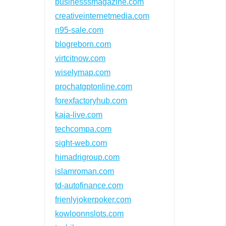
businesssmagazine.com
creativeinternetmedia.com
n95-sale.com
blogreborn.com
virtcitnow.com
wiselymap.com
prochatgptonline.com
forexfactoryhub.com
kaja-live.com
techcompa.com
sight-web.com
himadrigroup.com
islamroman.com
td-autofinance.com
frienlyjokerpoker.com
kowloonnslots.com