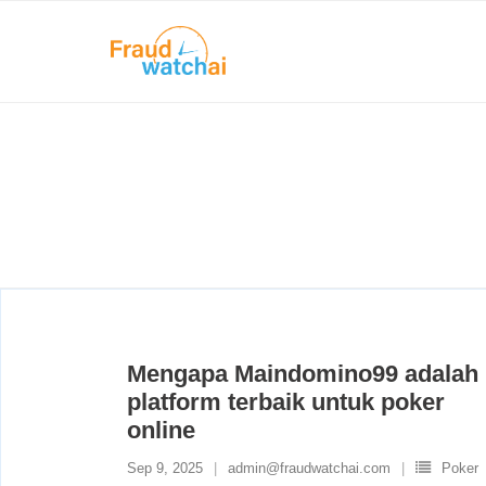
Skip
to
content
Mengapa Maindomino99 adalah
platform terbaik untuk poker
online
Sep 9, 2025
admin@fraudwatchai.com
Poker