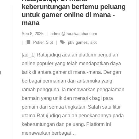
keberuntungan bertemu peluang
untuk gamer online di mana -
mana
Sep 8, 2025
admin@fraudwatchai.com
Poker
,
Slot
pkv games
,
slot
[ad_1] Ratujudiqq adalah platform perjudian
online populer yang telah mendapatkan daya
g
tarik di antara gamer di mana -mana. Dengan
berbagai permainan dan antarmuka yang
ramah pengguna, ia menawarkan pengalaman
bermain yang unik dan menarik bagi para
pemain dari semua tingkatan. Salah satu fitur
utama Ratujudiqq adalah penekanannya pada
keberuntungan dan peluang. Platform ini
menawarkan berbagai
…