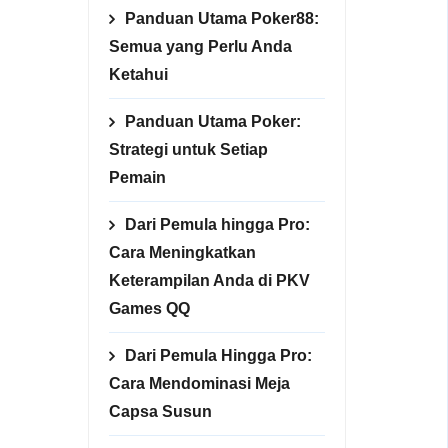
Panduan Utama Poker88:
Semua yang Perlu Anda
Ketahui
Panduan Utama Poker:
Strategi untuk Setiap
Pemain
Dari Pemula hingga Pro:
Cara Meningkatkan
Keterampilan Anda di PKV
Games QQ
Dari Pemula Hingga Pro:
Cara Mendominasi Meja
Capsa Susun