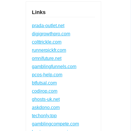
Links
prada-outlet.net
digigrowthpro.com
colttrickle.com
runnerpickfr.com
omnifuture.net
gamblingfunnels.com
pcos-help.com
btfutsal.com
codirop.com
ghosts-uk.net
askdono.com
techonly.top
gamblingcompete.com