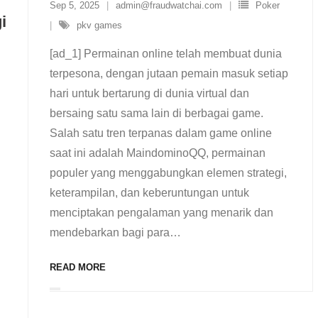
Sep 5, 2025
admin@fraudwatchai.com
Poker
i
pkv games
[ad_1] Permainan online telah membuat dunia
terpesona, dengan jutaan pemain masuk setiap
hari untuk bertarung di dunia virtual dan
bersaing satu sama lain di berbagai game.
Salah satu tren terpanas dalam game online
saat ini adalah MaindominoQQ, permainan
populer yang menggabungkan elemen strategi,
keterampilan, dan keberuntungan untuk
menciptakan pengalaman yang menarik dan
mendebarkan bagi para
…
READ MORE