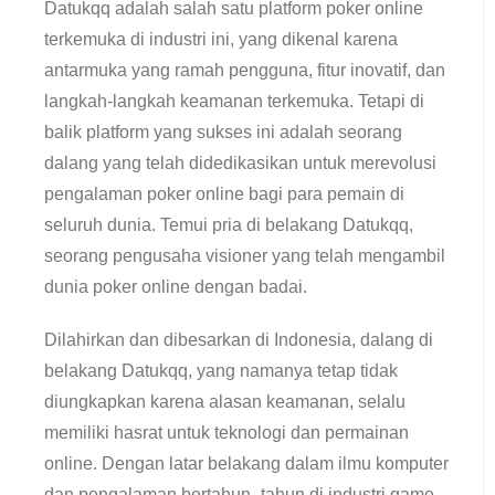
Datukqq adalah salah satu platform poker online
terkemuka di industri ini, yang dikenal karena
antarmuka yang ramah pengguna, fitur inovatif, dan
langkah-langkah keamanan terkemuka. Tetapi di
balik platform yang sukses ini adalah seorang
dalang yang telah didedikasikan untuk merevolusi
pengalaman poker online bagi para pemain di
seluruh dunia. Temui pria di belakang Datukqq,
seorang pengusaha visioner yang telah mengambil
dunia poker online dengan badai.
Dilahirkan dan dibesarkan di Indonesia, dalang di
belakang Datukqq, yang namanya tetap tidak
diungkapkan karena alasan keamanan, selalu
memiliki hasrat untuk teknologi dan permainan
online. Dengan latar belakang dalam ilmu komputer
dan pengalaman bertahun -tahun di industri game