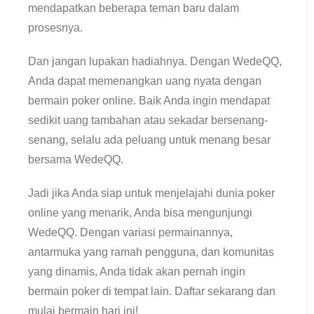
mendapatkan beberapa teman baru dalam
prosesnya.
Dan jangan lupakan hadiahnya. Dengan WedeQQ,
Anda dapat memenangkan uang nyata dengan
bermain poker online. Baik Anda ingin mendapat
sedikit uang tambahan atau sekadar bersenang-
senang, selalu ada peluang untuk menang besar
bersama WedeQQ.
Jadi jika Anda siap untuk menjelajahi dunia poker
online yang menarik, Anda bisa mengunjungi
WedeQQ. Dengan variasi permainannya,
antarmuka yang ramah pengguna, dan komunitas
yang dinamis, Anda tidak akan pernah ingin
bermain poker di tempat lain. Daftar sekarang dan
mulai bermain hari ini!