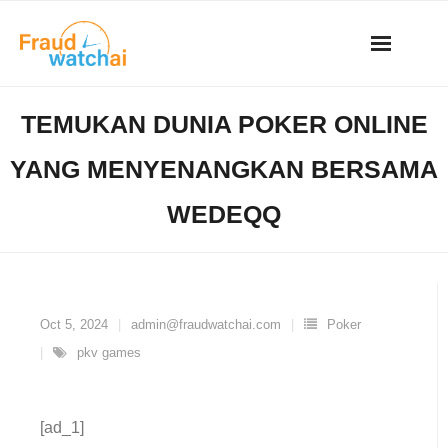
Skip
to
content
TEMUKAN DUNIA POKER ONLINE
YANG MENYENANGKAN BERSAMA
WEDEQQ
Oct 5, 2024
admin@fraudwatchai.com
Poker
pkv games
[ad_1]