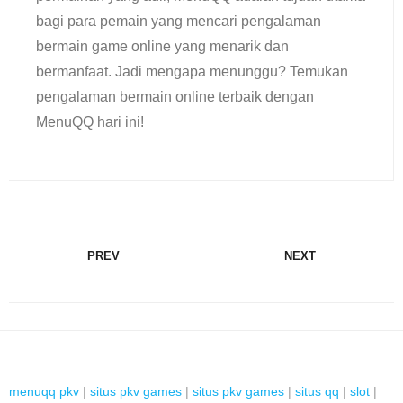
bagi para pemain yang mencari pengalaman
bermain game online yang menarik dan
bermanfaat. Jadi mengapa menunggu? Temukan
pengalaman bermain online terbaik dengan
MenuQQ hari ini!
PREV
NEXT
menuqq pkv
|
situs pkv games
|
situs pkv games
|
situs qq
|
slot
|