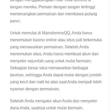
tangan mereka. Pemain dengan tangan tertinggi
memenangkan permainan dan membawa pulang
panci.
Untuk memulai di MaindominoQQ, Anda harus
menemukan kasino online atau situs judi terkemuka
yang menawarkan permainan. Setelah Anda
menemukan situs, Anda harus membuat akun dan
menyetor sejumlah uang untuk mulai bermain.
Sebagian besar situs menawarkan berbagai
taruhan, sehingga Anda dapat mulai dengan jumlah
yang kecil dan naik ke atas saat Anda menjadi lebih
nyaman dengan permainan.
Setelah Anda mengatur akun Anda dan menyetor
dana Anda, saatnya untuk mulai bermain.