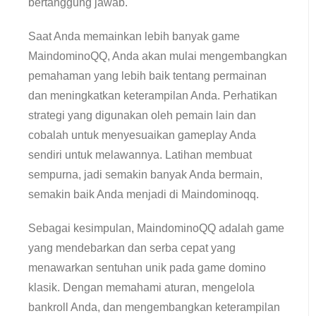
bertanggung jawab.
Saat Anda memainkan lebih banyak game
MaindominoQQ, Anda akan mulai mengembangkan
pemahaman yang lebih baik tentang permainan
dan meningkatkan keterampilan Anda. Perhatikan
strategi yang digunakan oleh pemain lain dan
cobalah untuk menyesuaikan gameplay Anda
sendiri untuk melawannya. Latihan membuat
sempurna, jadi semakin banyak Anda bermain,
semakin baik Anda menjadi di Maindominoqq.
Sebagai kesimpulan, MaindominoQQ adalah game
yang mendebarkan dan serba cepat yang
menawarkan sentuhan unik pada game domino
klasik. Dengan memahami aturan, mengelola
bankroll Anda, dan mengembangkan keterampilan