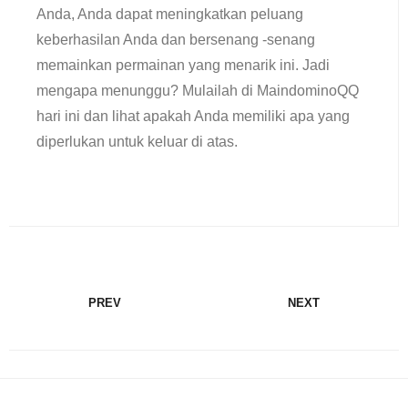
Anda, Anda dapat meningkatkan peluang
keberhasilan Anda dan bersenang -senang
memainkan permainan yang menarik ini. Jadi
mengapa menunggu? Mulailah di MaindominoQQ
hari ini dan lihat apakah Anda memiliki apa yang
diperlukan untuk keluar di atas.
PREV
NEXT