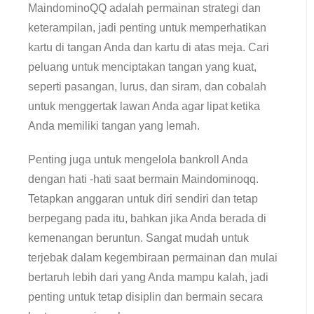
MaindominoQQ adalah permainan strategi dan
keterampilan, jadi penting untuk memperhatikan
kartu di tangan Anda dan kartu di atas meja. Cari
peluang untuk menciptakan tangan yang kuat,
seperti pasangan, lurus, dan siram, dan cobalah
untuk menggertak lawan Anda agar lipat ketika
Anda memiliki tangan yang lemah.
Penting juga untuk mengelola bankroll Anda
dengan hati -hati saat bermain Maindominoqq.
Tetapkan anggaran untuk diri sendiri dan tetap
berpegang pada itu, bahkan jika Anda berada di
kemenangan beruntun. Sangat mudah untuk
terjebak dalam kegembiraan permainan dan mulai
bertaruh lebih dari yang Anda mampu kalah, jadi
penting untuk tetap disiplin dan bermain secara