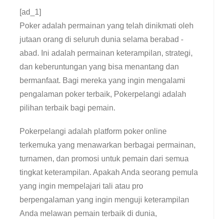
[ad_1]
Poker adalah permainan yang telah dinikmati oleh
jutaan orang di seluruh dunia selama berabad -
abad. Ini adalah permainan keterampilan, strategi,
dan keberuntungan yang bisa menantang dan
bermanfaat. Bagi mereka yang ingin mengalami
pengalaman poker terbaik, Pokerpelangi adalah
pilihan terbaik bagi pemain.
Pokerpelangi adalah platform poker online
terkemuka yang menawarkan berbagai permainan,
turnamen, dan promosi untuk pemain dari semua
tingkat keterampilan. Apakah Anda seorang pemula
yang ingin mempelajari tali atau pro
berpengalaman yang ingin menguji keterampilan
Anda melawan pemain terbaik di dunia,