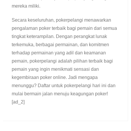
mereka miliki.
Secara keseluruhan, pokerpelangi menawarkan
pengalaman poker terbaik bagi pemain dari semua
tingkat keterampilan. Dengan perangkat lunak
terkemuka, berbagai permainan, dan komitmen
terhadap permainan yang adil dan keamanan
pemain, pokerpelangi adalah pilihan terbaik bagi
pemain yang ingin menikmati sensasi dan
kegembiraan poker online. Jadi mengapa
menunggu? Daftar untuk pokerpelangi hari ini dan
mulai bermain jalan menuju keagungan poker!
[ad_2]