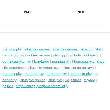
PREV
NEXT
menuqq pkv
|
situs pkv games
|
situs pkv games
|
situs qq
|
slot
|
bandarqq pkv
|
slot terpercaya
|
situs qq
|
judi bola
|
slot gacor
|
dominoqq pkv
|
qq
|
bandarqq
|
murniqq pkv
|
hematqq pkv
|
situs
slot terpercaya
|
situs slot terpercaya
|
situs slot terpercaya
|
menuqq pkv
|
murniqq pkv
|
hematqq pkv
|
dominoqq pkv
|
qq
|
bandarqq
|
situs pkv games
|
situs pkv
|
majestibet
|
miyaqq
|
gajibet
|
https://ahliqq.pkvgamesresmi.org/