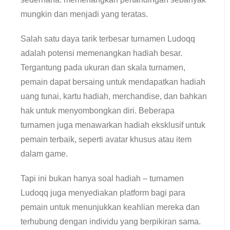
mungkin dan menjadi yang teratas.
Salah satu daya tarik terbesar turnamen Ludoqq
adalah potensi memenangkan hadiah besar.
Tergantung pada ukuran dan skala turnamen,
pemain dapat bersaing untuk mendapatkan hadiah
uang tunai, kartu hadiah, merchandise, dan bahkan
hak untuk menyombongkan diri. Beberapa
turnamen juga menawarkan hadiah eksklusif untuk
pemain terbaik, seperti avatar khusus atau item
dalam game.
Tapi ini bukan hanya soal hadiah – turnamen
Ludoqq juga menyediakan platform bagi para
pemain untuk menunjukkan keahlian mereka dan
terhubung dengan individu yang berpikiran sama.