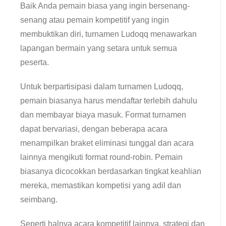
Baik Anda pemain biasa yang ingin bersenang-
senang atau pemain kompetitif yang ingin
membuktikan diri, turnamen Ludoqq menawarkan
lapangan bermain yang setara untuk semua
peserta.
Untuk berpartisipasi dalam turnamen Ludoqq,
pemain biasanya harus mendaftar terlebih dahulu
dan membayar biaya masuk. Format turnamen
dapat bervariasi, dengan beberapa acara
menampilkan braket eliminasi tunggal dan acara
lainnya mengikuti format round-robin. Pemain
biasanya dicocokkan berdasarkan tingkat keahlian
mereka, memastikan kompetisi yang adil dan
seimbang.
Seperti halnya acara kompetitif lainnya, strategi dan