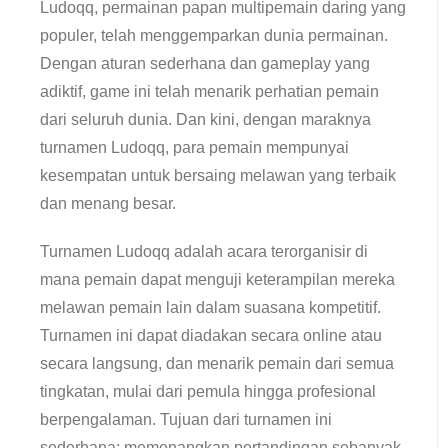
Ludoqq, permainan papan multipemain daring yang
populer, telah menggemparkan dunia permainan.
Dengan aturan sederhana dan gameplay yang
adiktif, game ini telah menarik perhatian pemain
dari seluruh dunia. Dan kini, dengan maraknya
turnamen Ludoqq, para pemain mempunyai
kesempatan untuk bersaing melawan yang terbaik
dan menang besar.
Turnamen Ludoqq adalah acara terorganisir di
mana pemain dapat menguji keterampilan mereka
melawan pemain lain dalam suasana kompetitif.
Turnamen ini dapat diadakan secara online atau
secara langsung, dan menarik pemain dari semua
tingkatan, mulai dari pemula hingga profesional
berpengalaman. Tujuan dari turnamen ini
sederhana: memenangkan pertandingan sebanyak