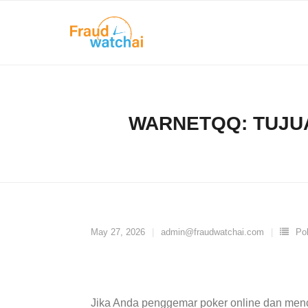
Skip
to
content
WARNETQQ: TUJU
May 27, 2026
admin@fraudwatchai.com
Po
Jika Anda penggemar poker online dan menc