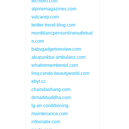
techibro.com
alpinemagazines.com
vulcanrp.com
twitter-trend-blog.com
montblancpensonlineoutletsal
e.com
babygadgetsreview.com
akupunktur-ambulanz.com
whatiremembered.com
linq-condo-beautyworld.com
ebyt.cc
chaindaohang.com
drmarkbuddha.com
lg-air-conditioning-
maintenance.com
infoorator.com