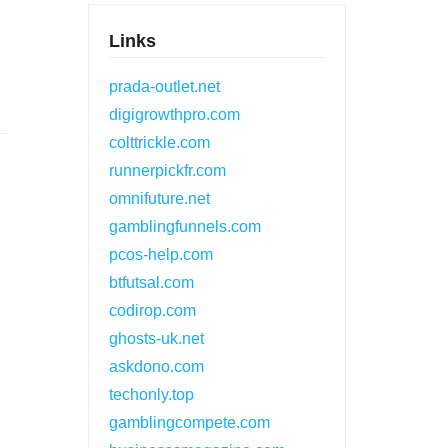
Links
prada-outlet.net
digigrowthpro.com
colttrickle.com
runnerpickfr.com
omnifuture.net
gamblingfunnels.com
pcos-help.com
btfutsal.com
codirop.com
ghosts-uk.net
askdono.com
techonly.top
gamblingcompete.com