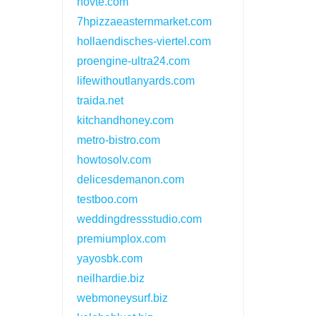
novte.com
7hpizzaeasternmarket.com
hollaendisches-viertel.com
proengine-ultra24.com
lifewithoutlanyards.com
traida.net
kitchandhoney.com
metro-bistro.com
howtosolv.com
delicesdemanon.com
testboo.com
weddingdressstudio.com
premiumplox.com
yayosbk.com
neilhardie.biz
webmoneysurf.biz