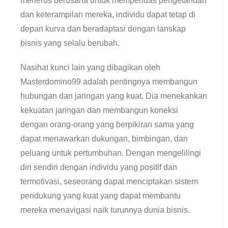
menerus berusaha untuk memperluas pengetahuan
dan keterampilan mereka, individu dapat tetap di
depan kurva dan beradaptasi dengan lanskap
bisnis yang selalu berubah.
Nasihat kunci lain yang dibagikan oleh
Masterdomino99 adalah pentingnya membangun
hubungan dan jaringan yang kuat. Dia menekankan
kekuatan jaringan dan membangun koneksi
dengan orang-orang yang berpikiran sama yang
dapat menawarkan dukungan, bimbingan, dan
peluang untuk pertumbuhan. Dengan mengelilingi
diri sendiri dengan individu yang positif dan
termotivasi, seseorang dapat menciptakan sistem
pendukung yang kuat yang dapat membantu
mereka menavigasi naik turunnya dunia bisnis.