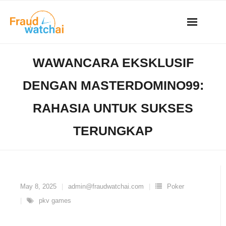
Skip
to
content
WAWANCARA EKSKLUSIF
DENGAN MASTERDOMINO99:
RAHASIA UNTUK SUKSES
TERUNGKAP
May 8, 2025
admin@fraudwatchai.com
Poker
pkv games