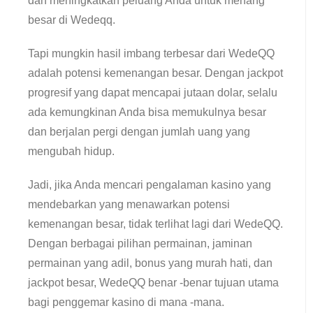
dan meningkatkan peluang Anda untuk menang
besar di Wedeqq.
Tapi mungkin hasil imbang terbesar dari WedeQQ
adalah potensi kemenangan besar. Dengan jackpot
progresif yang dapat mencapai jutaan dolar, selalu
ada kemungkinan Anda bisa memukulnya besar
dan berjalan pergi dengan jumlah uang yang
mengubah hidup.
Jadi, jika Anda mencari pengalaman kasino yang
mendebarkan yang menawarkan potensi
kemenangan besar, tidak terlihat lagi dari WedeQQ.
Dengan berbagai pilihan permainan, jaminan
permainan yang adil, bonus yang murah hati, dan
jackpot besar, WedeQQ benar -benar tujuan utama
bagi penggemar kasino di mana -mana.