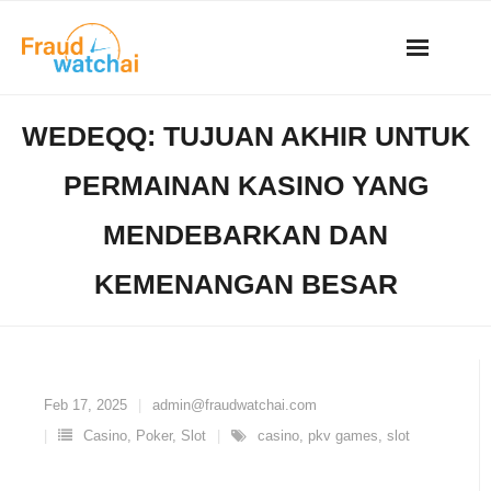
Skip
to
content
WEDEQQ: TUJUAN AKHIR UNTUK
PERMAINAN KASINO YANG
MENDEBARKAN DAN
KEMENANGAN BESAR
Feb 17, 2025
admin@fraudwatchai.com
Casino
,
Poker
,
Slot
casino
,
pkv games
,
slot