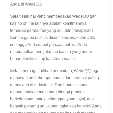
Anda di WedeQQ.
Salah satu hal yang membedakan WedeQQ dari
kasino online lainnya adalah komitmennya
terhadap permainan yang adil dan transparansi.
Semua game di situs disertifikasi acak dan adil,
sehingga Anda dapat percaya bahwa Anda
mendapatkan pengalaman kasino yang benar -
benar otentik setiap kali Anda masuk.
Selain berbagai pilihan permainan, WedeQQ juga
menawarkan beberapa bonus dan promosi paling
dermawan di industri ini. Dari bonus selamat
datang untuk pemain baru hingga promosi
berkelanjutan untuk pelanggan yang loyal, ada
banyak peluang untuk meningkatkan bankroll Anda