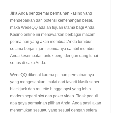
Jika Anda penggemar permainan kasino yang
mendebarkan dan potensi kemenangan besar,
maka WedeQQ adalah tujuan utama bagi Anda.
Kasino online ini menawarkan berbagai macam
permainan yang akan membuat Anda terhibur
selama berjam -jam, semuanya sambil memberi
Anda kesempatan untuk pergi dengan uang tunai
serius di saku Anda.
WedeQQ dikenal karena pilihan permainannya
yang mengesankan, mulai dari favorit klasik seperti
blackjack dan roulette hingga opsi yang lebih
modern seperti slot dan poker video. Tidak peduli
apa gaya permainan pilihan Anda, Anda pasti akan
menemukan sesuatu yang sesuai dengan selera