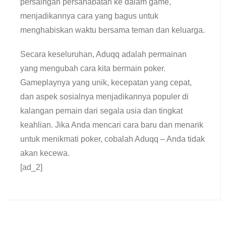
persaingan persahabatan ke dalam game,
menjadikannya cara yang bagus untuk
menghabiskan waktu bersama teman dan keluarga.
Secara keseluruhan, Aduqq adalah permainan
yang mengubah cara kita bermain poker.
Gameplaynya yang unik, kecepatan yang cepat,
dan aspek sosialnya menjadikannya populer di
kalangan pemain dari segala usia dan tingkat
keahlian. Jika Anda mencari cara baru dan menarik
untuk menikmati poker, cobalah Aduqq – Anda tidak
akan kecewa.
[ad_2]