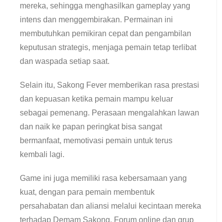
mereka, sehingga menghasilkan gameplay yang
intens dan menggembirakan. Permainan ini
membutuhkan pemikiran cepat dan pengambilan
keputusan strategis, menjaga pemain tetap terlibat
dan waspada setiap saat.
Selain itu, Sakong Fever memberikan rasa prestasi
dan kepuasan ketika pemain mampu keluar
sebagai pemenang. Perasaan mengalahkan lawan
dan naik ke papan peringkat bisa sangat
bermanfaat, memotivasi pemain untuk terus
kembali lagi.
Game ini juga memiliki rasa kebersamaan yang
kuat, dengan para pemain membentuk
persahabatan dan aliansi melalui kecintaan mereka
terhadap Demam Sakong. Forum online dan grup