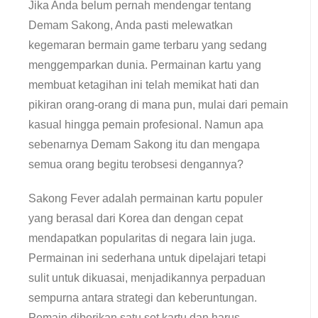
Jika Anda belum pernah mendengar tentang
Demam Sakong, Anda pasti melewatkan
kegemaran bermain game terbaru yang sedang
menggemparkan dunia. Permainan kartu yang
membuat ketagihan ini telah memikat hati dan
pikiran orang-orang di mana pun, mulai dari pemain
kasual hingga pemain profesional. Namun apa
sebenarnya Demam Sakong itu dan mengapa
semua orang begitu terobsesi dengannya?
Sakong Fever adalah permainan kartu populer
yang berasal dari Korea dan dengan cepat
mendapatkan popularitas di negara lain juga.
Permainan ini sederhana untuk dipelajari tetapi
sulit untuk dikuasai, menjadikannya perpaduan
sempurna antara strategi dan keberuntungan.
Pemain diberikan satu set kartu dan harus