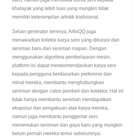
khalayak yang lebih luas yang mungkin tidak
memiliki keterampilan artistik tradisional.
Selain generator seninya, ArtisQQ juga
menawarkan koleksi karya seni yang dikurasi dari
seniman baru dan seniman mapan. Dengan
menggunakan algoritma pembelajaran mesin,
platform ini dapat merekomendasikan karya seni
kepada pengguna berdasarkan preferensi dan
minat mereka, membantu menghubungkan
seniman dengan calon pembeli dan kolektor. Hal ini
tidak hanya membantu seniman mendapatkan
eksposur dan pengakuan atas karya mereka,
namun juga membantu penggemar seni
menemukan seniman dan gaya baru yang mungkin
belum pernah mereka temui sebelumnya.