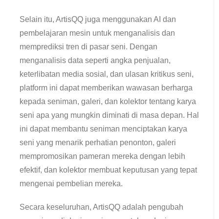
Selain itu, ArtisQQ juga menggunakan AI dan
pembelajaran mesin untuk menganalisis dan
memprediksi tren di pasar seni. Dengan
menganalisis data seperti angka penjualan,
keterlibatan media sosial, dan ulasan kritikus seni,
platform ini dapat memberikan wawasan berharga
kepada seniman, galeri, dan kolektor tentang karya
seni apa yang mungkin diminati di masa depan. Hal
ini dapat membantu seniman menciptakan karya
seni yang menarik perhatian penonton, galeri
mempromosikan pameran mereka dengan lebih
efektif, dan kolektor membuat keputusan yang tepat
mengenai pembelian mereka.
Secara keseluruhan, ArtisQQ adalah pengubah