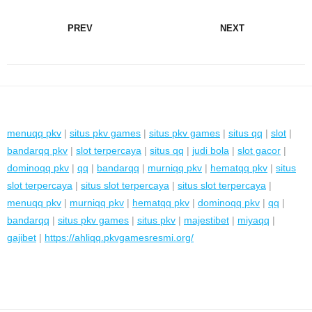
PREV
NEXT
menuqq pkv
|
situs pkv games
|
situs pkv games
|
situs qq
|
slot
|
bandarqq pkv
|
slot terpercaya
|
situs qq
|
judi bola
|
slot gacor
|
dominoqq pkv
|
qq
|
bandarqq
|
murniqq pkv
|
hematqq pkv
|
situs
slot terpercaya
|
situs slot terpercaya
|
situs slot terpercaya
|
menuqq pkv
|
murniqq pkv
|
hematqq pkv
|
dominoqq pkv
|
qq
|
bandarqq
|
situs pkv games
|
situs pkv
|
majestibet
|
miyaqq
|
gajibet
|
https://ahliqq.pkvgamesresmi.org/