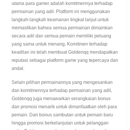
utama para gamer adalah komitmennya terhadap
permainan yang adil. Platform ini menggunakan
langkah-langkah keamanan tingkat lanjut untuk
memastikan bahwa semua permainan dimainkan
secara adil dan semua pemain memiliki peluang
yang sama untuk menang. Komitmen terhadap
keadilan ini telah membuat Goldenqq mendapatkan
reputasi sebagai platform game yang tepercaya dan
andal.
Selain pilihan permainannya yang mengesankan
dan komitmennya terhadap permainan yang adil,
Goldenqq juga menawarkan serangkaian bonus
dan promosi menarik untuk dimanfaatkan oleh para
pemain. Dari bonus sambutan untuk pemain baru
hingga promosi berkelanjutan untuk pelanggan