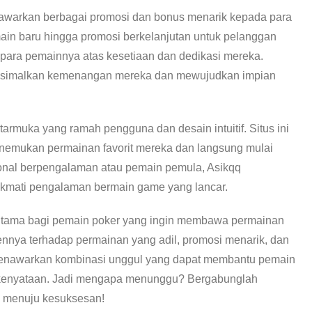
enawarkan berbagai promosi dan bonus menarik kepada para
in baru hingga promosi berkelanjutan untuk pelanggan
para pemainnya atas kesetiaan dan dedikasi mereka.
ksimalkan kemenangan mereka dan mewujudkan impian
tarmuka yang ramah pengguna dan desain intuitif. Situs ini
emukan permainan favorit mereka dan langsung mulai
onal berpengalaman atau pemain pemula, Asikqq
mati pengalaman bermain game yang lancar.
 utama bagi pemain poker yang ingin membawa permainan
ennya terhadap permainan yang adil, promosi menarik, dan
enawarkan kombinasi unggul yang dapat membantu pemain
kenyataan. Jadi mengapa menunggu? Bergabunglah
n menuju kesuksesan!