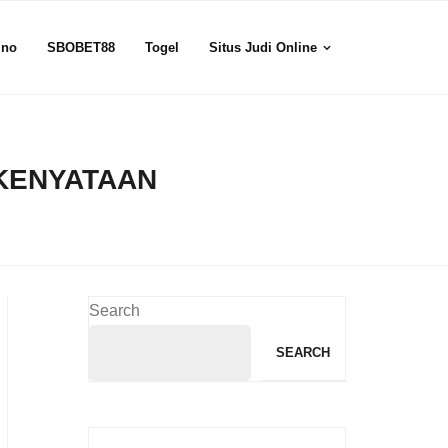
ino
SBOBET88
Togel
Situs Judi Online
 KENYATAAN
Search
SEARCH