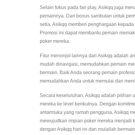
Selain fokus pada fair play, Asikqq juga m
pemainnya. Dari bonus sambutan untuk pema
setia, Asikqq memberi penghargaan kepada 
Promosi ini dapat membantu pemain mema
poker mereka.
Fitur menonjol lainnya dari Asikqq adalah an
mudah dinavigasi, memudahkan pemain men
bermain. Baik Anda seorang pemain profesi
memudahkan Anda untuk memulai dan menik
Secara keseluruhan, Asikqq adalah pilihan
mereka ke level berikutnya. Dengan komitm
antarmuka yang ramah pengguna, Asikqq m
mewujudkan impian poker mereka menjadi 
dengan Asikqq hari ini dan mulailah bermai