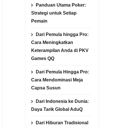
Panduan Utama Poker:
Strategi untuk Setiap
Pemain
Dari Pemula hingga Pro:
Cara Meningkatkan
Keterampilan Anda di PKV
Games QQ
Dari Pemula Hingga Pro:
Cara Mendominasi Meja
Capsa Susun
Dari Indonesia ke Dunia:
Daya Tarik Global AduQ
Dari Hiburan Tradisional