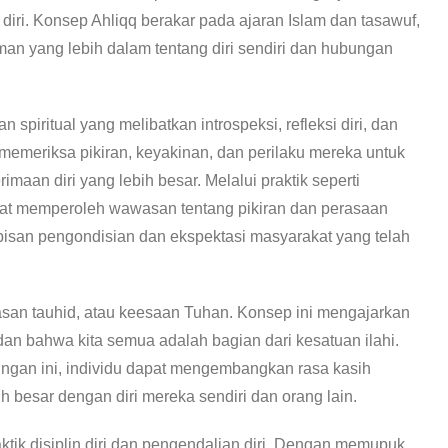
ri. Konsep Ahliqq berakar pada ajaran Islam dan tasawuf,
 yang lebih dalam tentang diri sendiri dan hubungan
spiritual yang melibatkan introspeksi, refleksi diri, dan
k memeriksa pikiran, keyakinan, dan perilaku mereka untuk
aan diri yang lebih besar. Melalui praktik seperti
apat memperoleh wawasan tentang pikiran dan perasaan
isan pengondisian dan ekspektasi masyarakat yang telah
asan tauhid, atau keesaan Tuhan. Konsep ini mengajarkan
an bahwa kita semua adalah bagian dari kesatuan ilahi.
gan ini, individu dapat mengembangkan rasa kasih
 besar dengan diri mereka sendiri dan orang lain.
aktik disiplin diri dan pengendalian diri. Dengan memupuk