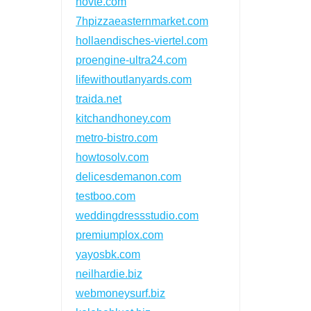
novte.com
7hpizzaeasternmarket.com
hollaendisches-viertel.com
proengine-ultra24.com
lifewithoutlanyards.com
traida.net
kitchandhoney.com
metro-bistro.com
howtosolv.com
delicesdemanon.com
testboo.com
weddingdressstudio.com
premiumplox.com
yayosbk.com
neilhardie.biz
webmoneysurf.biz