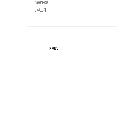
mereka.
[ad_2]
PREV