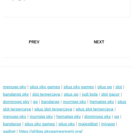
PREV
NEXT
menuqq pkv
|
situs pkv games
|
situs pkv games
|
situs qq
|
slot
|
bandarqq pkv
|
slot terpercaya
|
situs qq
|
judi bola
|
slot gacor
|
dominoqq pkv
|
qq
|
bandarqq
|
murniqq pkv
|
hematqq pkv
|
situs
slot terpercaya
|
situs slot terpercaya
|
situs slot terpercaya
|
menuqq pkv
|
murniqq pkv
|
hematqq pkv
|
dominoqq pkv
|
qq
|
bandarqq
|
situs pkv games
|
situs pkv
|
majestibet
|
miyaqq
|
gajibet
|
https://ahliqq.pkvgamesresmi.org/