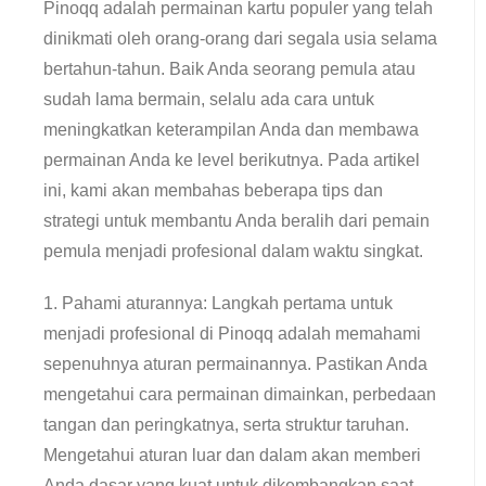
Pinoqq adalah permainan kartu populer yang telah
dinikmati oleh orang-orang dari segala usia selama
bertahun-tahun. Baik Anda seorang pemula atau
sudah lama bermain, selalu ada cara untuk
meningkatkan keterampilan Anda dan membawa
permainan Anda ke level berikutnya. Pada artikel
ini, kami akan membahas beberapa tips dan
strategi untuk membantu Anda beralih dari pemain
pemula menjadi profesional dalam waktu singkat.
1. Pahami aturannya: Langkah pertama untuk
menjadi profesional di Pinoqq adalah memahami
sepenuhnya aturan permainannya. Pastikan Anda
mengetahui cara permainan dimainkan, perbedaan
tangan dan peringkatnya, serta struktur taruhan.
Mengetahui aturan luar dan dalam akan memberi
Anda dasar yang kuat untuk dikembangkan saat