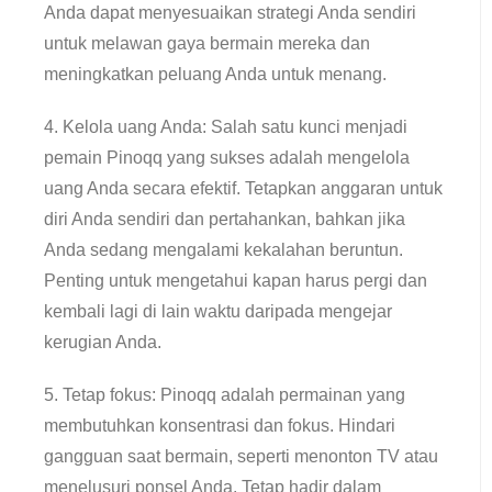
Anda dapat menyesuaikan strategi Anda sendiri
untuk melawan gaya bermain mereka dan
meningkatkan peluang Anda untuk menang.
4. Kelola uang Anda: Salah satu kunci menjadi
pemain Pinoqq yang sukses adalah mengelola
uang Anda secara efektif. Tetapkan anggaran untuk
diri Anda sendiri dan pertahankan, bahkan jika
Anda sedang mengalami kekalahan beruntun.
Penting untuk mengetahui kapan harus pergi dan
kembali lagi di lain waktu daripada mengejar
kerugian Anda.
5. Tetap fokus: Pinoqq adalah permainan yang
membutuhkan konsentrasi dan fokus. Hindari
gangguan saat bermain, seperti menonton TV atau
menelusuri ponsel Anda. Tetap hadir dalam