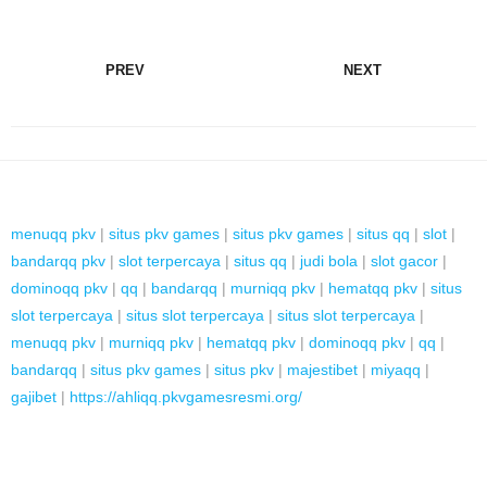
PREV
NEXT
menuqq pkv
|
situs pkv games
|
situs pkv games
|
situs qq
|
slot
|
bandarqq pkv
|
slot terpercaya
|
situs qq
|
judi bola
|
slot gacor
|
dominoqq pkv
|
qq
|
bandarqq
|
murniqq pkv
|
hematqq pkv
|
situs
slot terpercaya
|
situs slot terpercaya
|
situs slot terpercaya
|
menuqq pkv
|
murniqq pkv
|
hematqq pkv
|
dominoqq pkv
|
qq
|
bandarqq
|
situs pkv games
|
situs pkv
|
majestibet
|
miyaqq
|
gajibet
|
https://ahliqq.pkvgamesresmi.org/