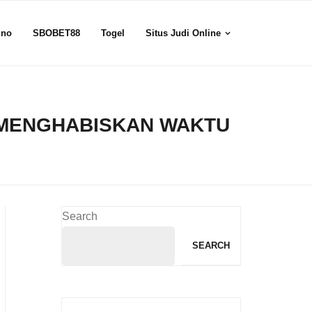
ino
SBOBET88
Togel
Situs Judi Online
 MENGHABISKAN WAKTU
Search
SEARCH