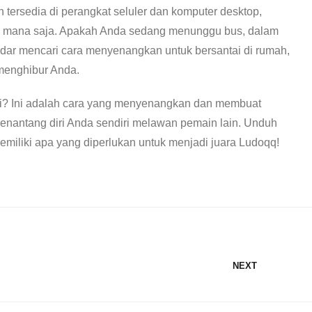
h tersedia di perangkat seluler dan komputer desktop,
di mana saja. Apakah Anda sedang menunggu bus, dalam
adar mencari cara menyenangkan untuk bersantai di rumah,
menghibur Anda.
ni? Ini adalah cara yang menyenangkan dan membuat
nantang diri Anda sendiri melawan pemain lain. Unduh
miliki apa yang diperlukan untuk menjadi juara Ludoqq!
NEXT