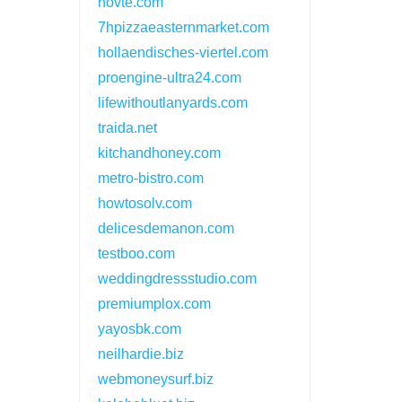
novte.com
7hpizzaeasternmarket.com
hollaendisches-viertel.com
proengine-ultra24.com
lifewithoutlanyards.com
traida.net
kitchandhoney.com
metro-bistro.com
howtosolv.com
delicesdemanon.com
testboo.com
weddingdressstudio.com
premiumplox.com
yayosbk.com
neilhardie.biz
webmoneysurf.biz