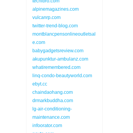
techibro.com
alpinemagazines.com
vulcanrp.com
twitter-trend-blog.com
montblancpensonlineoutletsal
e.com
babygadgetsreview.com
akupunktur-ambulanz.com
whatiremembered.com
linq-condo-beautyworld.com
ebyt.cc
chaindaohang.com
drmarkbuddha.com
lg-air-conditioning-
maintenance.com
infoorator.com