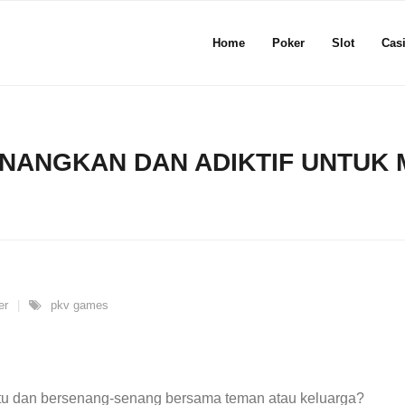
Home
Poker
Slot
Cas
NANGKAN DAN ADIKTIF UNTUK
er
pkv games
tu dan bersenang-senang bersama teman atau keluarga?