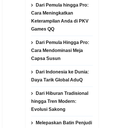
Dari Pemula hingga Pro:
Cara Meningkatkan
Keterampilan Anda di PKV
Games QQ
Dari Pemula Hingga Pro:
Cara Mendominasi Meja
Capsa Susun
Dari Indonesia ke Dunia:
Daya Tarik Global AduQ
Dari Hiburan Tradisional
hingga Tren Modern:
Evolusi Sakong
Melepaskan Batin Penjudi