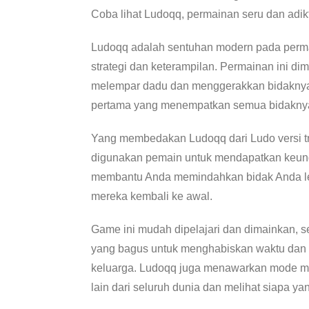
Coba lihat Ludoqq, permainan seru dan adik
Ludoqq adalah sentuhan modern pada perma
strategi dan keterampilan. Permainan ini d
melempar dadu dan menggerakkan bidaknya 
pertama yang menempatkan semua bidaknya
Yang membedakan Ludoqq dari Ludo versi t
digunakan pemain untuk mendapatkan keungg
membantu Anda memindahkan bidak Anda leb
mereka kembali ke awal.
Game ini mudah dipelajari dan dimainkan, s
yang bagus untuk menghabiskan waktu dan
keluarga. Ludoqq juga menawarkan mode m
lain dari seluruh dunia dan melihat siapa ya