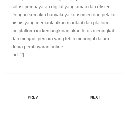
solusi pembayaran digital yang aman dan efisien.
Dengan semakin banyaknya konsumen dan pelaku
bisnis yang memanfaatkan manfaat dari platform
ini, platform ini kemungkinan akan terus meningkat
dan menjadi pemain yang lebih menonjol dalam
dunia pembayaran online.
[ad_2]
PREV
NEXT