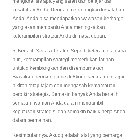
menganalisis apa yang salah dan belajar dari
kesalahan Anda. Dengan merenungkan kesalahan
Anda, Anda bisa mendapatkan wawasan berharga
yang akan membantu Anda meningkatkan
keterampilan strategi Anda di masa depan.
5. Berlatih Secara Teratur: Seperti keterampilan apa
pun, keterampilan strategi memerlukan latihan
untuk dikembangkan dan disempurnakan.
Biasakan bermain game di Akuqq ​​secara rutin agar
pikiran tetap tajam dan mengasah kemampuan
berpikir strategis. Semakin banyak Anda berlatih,
semakin nyaman Anda dalam mengambil
keputusan strategis, dan semakin baik kinerja Anda
dalam permainan.
Kesimpulannya, Akuqq ​​adalah alat yang berharga