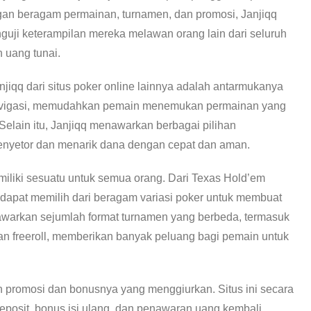
an beragam permainan, turnamen, dan promosi, Janjiqq
ji keterampilan mereka melawan orang lain dari seluruh
 uang tunai.
jiqq dari situs poker online lainnya adalah antarmukanya
navigasi, memudahkan pemain menemukan permainan yang
elain itu, Janjiqq menawarkan berbagai pilihan
yetor dan menarik dana dengan cepat dan aman.
iliki sesuatu untuk semua orang. Dari Texas Hold’em
dapat memilih dari beragam variasi poker untuk membuat
nawarkan sejumlah format turnamen yang berbeda, termasuk
dan freeroll, memberikan banyak peluang bagi pemain untuk
ah promosi dan bonusnya yang menggiurkan. Situs ini secara
eposit, bonus isi ulang, dan penawaran uang kembali,