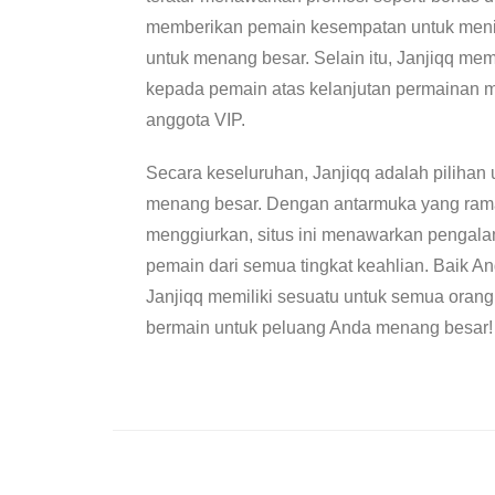
memberikan pemain kesempatan untuk meni
untuk menang besar. Selain itu, Janjiqq me
kepada pemain atas kelanjutan permainan m
anggota VIP.
Secara keseluruhan, Janjiqq adalah pilihan
menang besar. Dengan antarmuka yang ram
menggiurkan, situs ini menawarkan penga
pemain dari semua tingkat keahlian. Baik A
Janjiqq memiliki sesuatu untuk semua orang
bermain untuk peluang Anda menang besar!