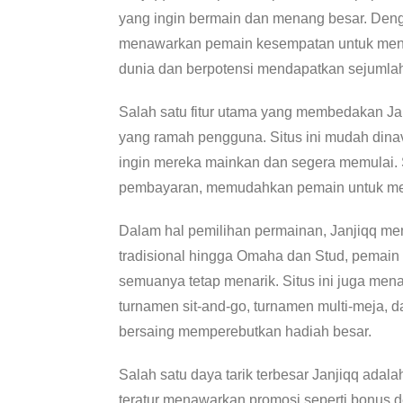
yang ingin bermain dan menang besar. Deng
menawarkan pemain kesempatan untuk mengu
dunia dan berpotensi mendapatkan sejumlah
Salah satu fitur utama yang membedakan Jan
yang ramah pengguna. Situs ini mudah di
ingin mereka mainkan dan segera memulai. S
pembayaran, memudahkan pemain untuk men
Dalam hal pemilihan permainan, Janjiqq mem
tradisional hingga Omaha dan Stud, pemain 
semuanya tetap menarik. Situs ini juga me
turnamen sit-and-go, turnamen multi-meja, 
bersaing memperebutkan hadiah besar.
Salah satu daya tarik terbesar Janjiqq adal
teratur menawarkan promosi seperti bonus d