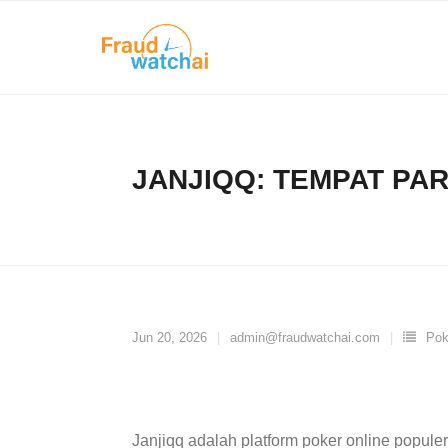
Skip
to
content
JANJIQQ: TEMPAT P
Jun 20, 2026
admin@fraudwatchai.com
Pok
Janjiqq adalah platform poker online popul