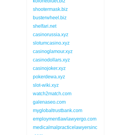
kolohebluet.biz
shootermask.biz
busterwheel.biz
shelfari.net
casinorussia.xyz
slotumcasino.xyz
casinoglamour.xyz
casinodollars.xyz
casinojoker.xyz
pokerdewa.xyz
slot-wiki.xyz
watch2match.com
galenaseo.com
myglobaltrustbank.com
employmentlawlawyergo.com
medicalmalpracticelawyersinc