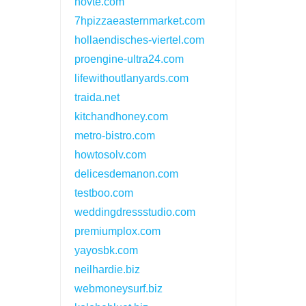
novte.com
7hpizzaeasternmarket.com
hollaendisches-viertel.com
proengine-ultra24.com
lifewithoutlanyards.com
traida.net
kitchandhoney.com
metro-bistro.com
howtosolv.com
delicesdemanon.com
testboo.com
weddingdressstudio.com
premiumplox.com
yayosbk.com
neilhardie.biz
webmoneysurf.biz