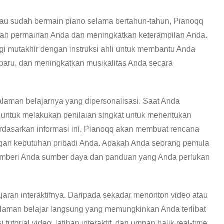
tau sudah bermain piano selama bertahun-tahun, Pianoqq
bah permainan Anda dan meningkatkan keterampilan Anda.
ogi mutakhir dengan instruksi ahli untuk membantu Anda
 baru, dan meningkatkan musikalitas Anda secara
alaman belajarnya yang dipersonalisasi. Saat Anda
ta untuk melakukan penilaian singkat untuk menentukan
Berdasarkan informasi ini, Pianoqq akan membuat rencana
gan kebutuhan pribadi Anda. Apakah Anda seorang pemula
memberi Anda sumber daya dan panduan yang Anda perlukan
jaran interaktifnya. Daripada sekadar menonton video atau
aman belajar langsung yang memungkinkan Anda terlibat
tutorial video, latihan interaktif, dan umpan balik real-time,