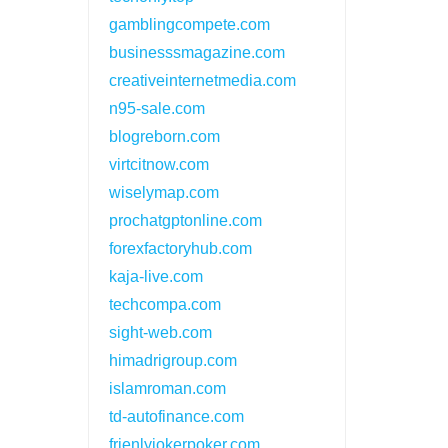
gamblingcompete.com
businesssmagazine.com
creativeinternetmedia.com
n95-sale.com
blogreborn.com
virtcitnow.com
wiselymap.com
prochatgptonline.com
forexfactoryhub.com
kaja-live.com
techcompa.com
sight-web.com
himadrigroup.com
islamroman.com
td-autofinance.com
frienlyjokerpoker.com