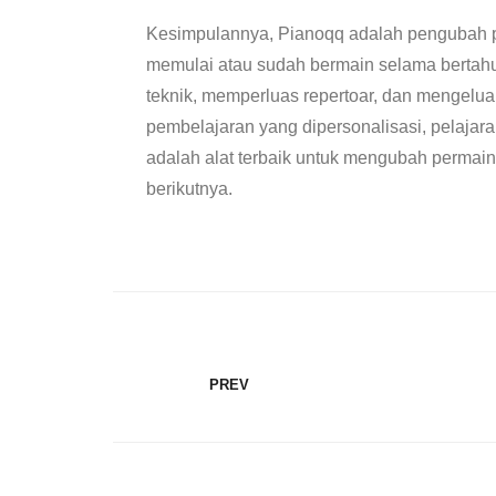
Kesimpulannya, Pianoqq adalah pengubah pe
memulai atau sudah bermain selama bertah
teknik, memperluas repertoar, dan mengelu
pembelajaran yang dipersonalisasi, pelajar
adalah alat terbaik untuk mengubah permai
berikutnya.
PREV