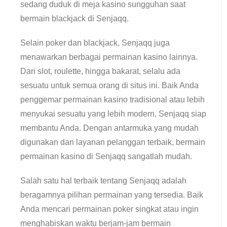
sedang duduk di meja kasino sungguhan saat
bermain blackjack di Senjaqq.
Selain poker dan blackjack, Senjaqq juga
menawarkan berbagai permainan kasino lainnya.
Dari slot, roulette, hingga bakarat, selalu ada
sesuatu untuk semua orang di situs ini. Baik Anda
penggemar permainan kasino tradisional atau lebih
menyukai sesuatu yang lebih modern, Senjaqq siap
membantu Anda. Dengan antarmuka yang mudah
digunakan dan layanan pelanggan terbaik, bermain
permainan kasino di Senjaqq sangatlah mudah.
Salah satu hal terbaik tentang Senjaqq adalah
beragamnya pilihan permainan yang tersedia. Baik
Anda mencari permainan poker singkat atau ingin
menghabiskan waktu berjam-jam bermain