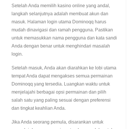
Setelah Anda memilih kasino online yang andal,
langkah selanjutnya adalah membuat akun dan
masuk. Halaman login utama Dominoqq harus
mudah dinavigasi dan ramah pengguna. Pastikan
untuk memasukkan nama pengguna dan kata sandi
Anda dengan benar untuk menghindari masalah
login.
Setelah masuk, Anda akan diarahkan ke lobi utama
tempat Anda dapat mengakses semua permainan
Dominoqq yang tersedia. Luangkan waktu untuk
menjelajahi berbagai opsi permainan dan pilih
salah satu yang paling sesuai dengan preferensi
dan tingkat keahlian Anda.
Jika Anda seorang pemula, disarankan untuk