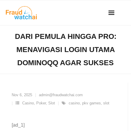
Skip
to
content
DARI PEMULA HINGGA PRO:
MENAVIGASI LOGIN UTAMA
DOMINOQQ AGAR SUKSES
Nov 6, 2025
admin@fraudwatchai.com
Casino
,
Poker
,
Slot
casino
,
pkv games
,
slot
[ad_1]