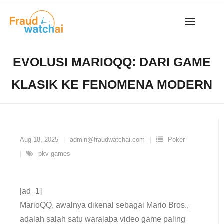
Skip
to
content
EVOLUSI MARIOQQ: DARI GAME
KLASIK KE FENOMENA MODERN
Aug 18, 2025
admin@fraudwatchai.com
Poker
pkv games
[ad_1]
MarioQQ, awalnya dikenal sebagai Mario Bros.,
adalah salah satu waralaba video game paling