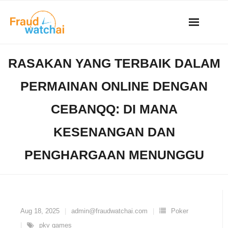
Skip
to
content
RASAKAN YANG TERBAIK DALAM
PERMAINAN ONLINE DENGAN
CEBANQQ: DI MANA
KESENANGAN DAN
PENGHARGAAN MENUNGGU
Aug 18, 2025
admin@fraudwatchai.com
Poker
pkv games