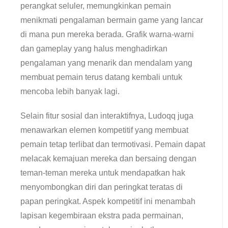
perangkat seluler, memungkinkan pemain
menikmati pengalaman bermain game yang lancar
di mana pun mereka berada. Grafik warna-warni
dan gameplay yang halus menghadirkan
pengalaman yang menarik dan mendalam yang
membuat pemain terus datang kembali untuk
mencoba lebih banyak lagi.
Selain fitur sosial dan interaktifnya, Ludoqq juga
menawarkan elemen kompetitif yang membuat
pemain tetap terlibat dan termotivasi. Pemain dapat
melacak kemajuan mereka dan bersaing dengan
teman-teman mereka untuk mendapatkan hak
menyombongkan diri dan peringkat teratas di
papan peringkat. Aspek kompetitif ini menambah
lapisan kegembiraan ekstra pada permainan,