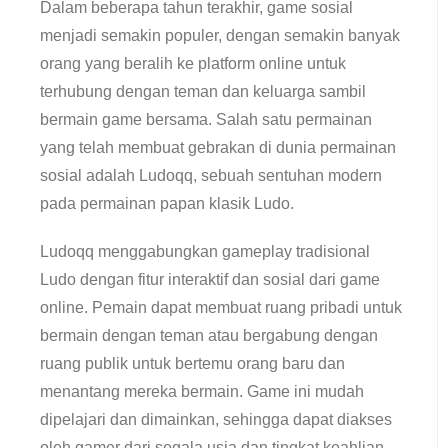
Dalam beberapa tahun terakhir, game sosial
menjadi semakin populer, dengan semakin banyak
orang yang beralih ke platform online untuk
terhubung dengan teman dan keluarga sambil
bermain game bersama. Salah satu permainan
yang telah membuat gebrakan di dunia permainan
sosial adalah Ludoqq, sebuah sentuhan modern
pada permainan papan klasik Ludo.
Ludoqq menggabungkan gameplay tradisional
Ludo dengan fitur interaktif dan sosial dari game
online. Pemain dapat membuat ruang pribadi untuk
bermain dengan teman atau bergabung dengan
ruang publik untuk bertemu orang baru dan
menantang mereka bermain. Game ini mudah
dipelajari dan dimainkan, sehingga dapat diakses
oleh gamer dari segala usia dan tingkat keahlian.