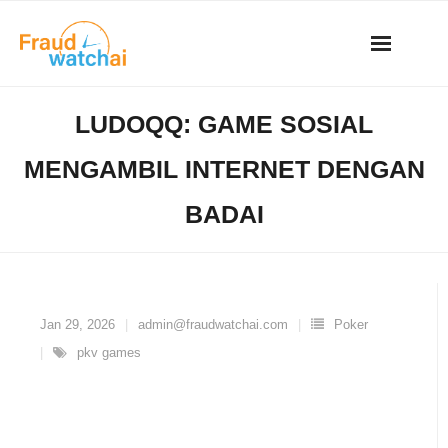
Skip
to
content
LUDOQQ: GAME SOSIAL
MENGAMBIL INTERNET DENGAN
BADAI
Jan 29, 2026
admin@fraudwatchai.com
Poker
pkv games