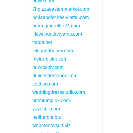
novte.com
7hpizzaeasternmarket.com
hollaendisches-viertel.com
proengine-ultra24.com
lifewithoutlanyards.com
traida.net
kitchandhoney.com
metro-bistro.com
howtosolv.com
delicesdemanon.com
testboo.com
weddingdressstudio.com
premiumplox.com
yayosbk.com
neilhardie.biz
webmoneysurf.biz