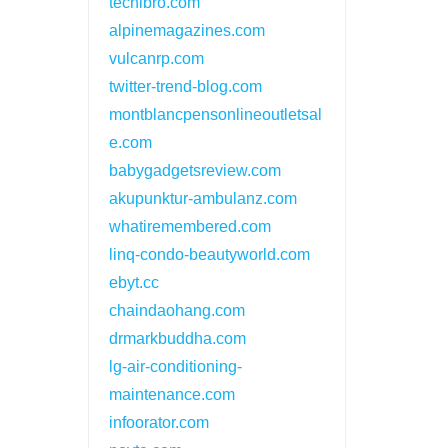
techibro.com
alpinemagazines.com
vulcanrp.com
twitter-trend-blog.com
montblancpensonlineoutletsal
e.com
babygadgetsreview.com
akupunktur-ambulanz.com
whatiremembered.com
linq-condo-beautyworld.com
ebyt.cc
chaindaohang.com
drmarkbuddha.com
lg-air-conditioning-
maintenance.com
infoorator.com