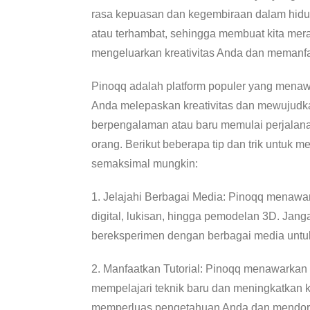
rasa kepuasan dan kegembiraan dalam hidup 
atau terhambat, sehingga membuat kita mer
mengeluarkan kreativitas Anda dan memanf
Pinoqq adalah platform populer yang mena
Anda melepaskan kreativitas dan mewujudk
berpengalaman atau baru memulai perjalana
orang. Berikut beberapa tip dan trik untuk 
semaksimal mungkin:
1. Jelajahi Berbagai Media: Pinoqq menawa
digital, lukisan, hingga pemodelan 3D. Jang
bereksperimen dengan berbagai media untuk
2. Manfaatkan Tutorial: Pinoqq menawarkan
mempelajari teknik baru dan meningkatkan 
memperluas pengetahuan Anda dan mendorong 