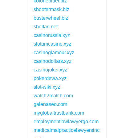
kolohebluet.biz
shootermask.biz
busterwheel.biz
shelfari.net
casinorussia.xyz
slotumcasino.xyz
casinoglamour.xyz
casinodollars.xyz
casinojoker.xyz
pokerdewa.xyz
slot-wiki.xyz
watch2match.com
galenaseo.com
myglobaltrustbank.com
employmentlawlawyergo.com
medicalmalpracticelawyersinc