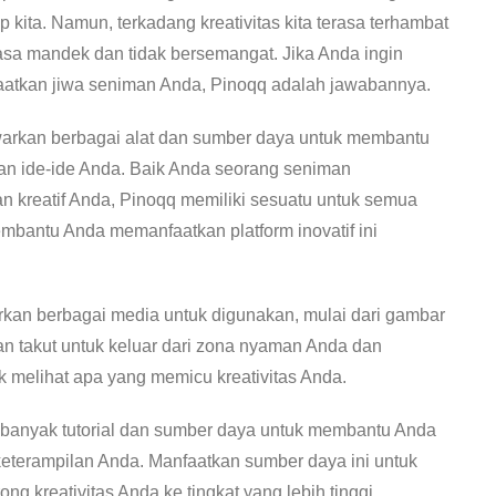
kita. Namun, terkadang kreativitas kita terasa terhambat
asa mandek dan tidak bersemangat. Jika Anda ingin
aatkan jiwa seniman Anda, Pinoqq adalah jawabannya.
warkan berbagai alat dan sumber daya untuk membantu
an ide-ide Anda. Baik Anda seorang seniman
n kreatif Anda, Pinoqq memiliki sesuatu untuk semua
membantu Anda memanfaatkan platform inovatif ini
rkan berbagai media untuk digunakan, mulai dari gambar
an takut untuk keluar dari zona nyaman Anda dan
 melihat apa yang memicu kreativitas Anda.
 banyak tutorial dan sumber daya untuk membantu Anda
keterampilan Anda. Manfaatkan sumber daya ini untuk
kreativitas Anda ke tingkat yang lebih tinggi.