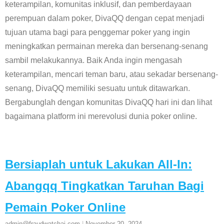
keterampilan, komunitas inklusif, dan pemberdayaan
perempuan dalam poker, DivaQQ dengan cepat menjadi
tujuan utama bagi para penggemar poker yang ingin
meningkatkan permainan mereka dan bersenang-senang
sambil melakukannya. Baik Anda ingin mengasah
keterampilan, mencari teman baru, atau sekadar bersenang-
senang, DivaQQ memiliki sesuatu untuk ditawarkan.
Bergabunglah dengan komunitas DivaQQ hari ini dan lihat
bagaimana platform ini merevolusi dunia poker online.
Bersiaplah untuk Lakukan All-In:
Abangqq Tingkatkan Taruhan Bagi
Pemain Poker Online
admin@fraudwatchai.com
|
November 20, 2024