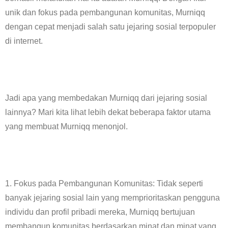
unik dan fokus pada pembangunan komunitas, Murniqq
dengan cepat menjadi salah satu jejaring sosial terpopuler
di internet.
Jadi apa yang membedakan Murniqq dari jejaring sosial
lainnya? Mari kita lihat lebih dekat beberapa faktor utama
yang membuat Murniqq menonjol.
1. Fokus pada Pembangunan Komunitas: Tidak seperti
banyak jejaring sosial lain yang memprioritaskan pengguna
individu dan profil pribadi mereka, Murniqq bertujuan
membangun komunitas berdasarkan minat dan minat yang