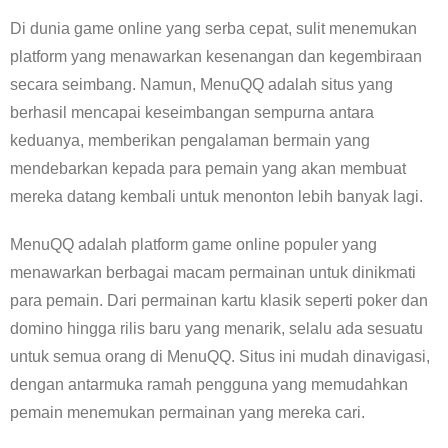
Di dunia game online yang serba cepat, sulit menemukan
platform yang menawarkan kesenangan dan kegembiraan
secara seimbang. Namun, MenuQQ adalah situs yang
berhasil mencapai keseimbangan sempurna antara
keduanya, memberikan pengalaman bermain yang
mendebarkan kepada para pemain yang akan membuat
mereka datang kembali untuk menonton lebih banyak lagi.
MenuQQ adalah platform game online populer yang
menawarkan berbagai macam permainan untuk dinikmati
para pemain. Dari permainan kartu klasik seperti poker dan
domino hingga rilis baru yang menarik, selalu ada sesuatu
untuk semua orang di MenuQQ. Situs ini mudah dinavigasi,
dengan antarmuka ramah pengguna yang memudahkan
pemain menemukan permainan yang mereka cari.