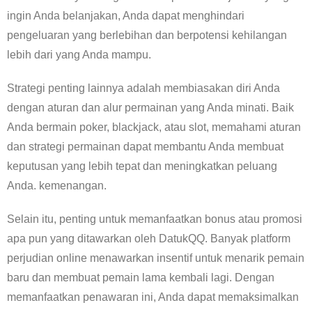
ingin Anda belanjakan, Anda dapat menghindari
pengeluaran yang berlebihan dan berpotensi kehilangan
lebih dari yang Anda mampu.
Strategi penting lainnya adalah membiasakan diri Anda
dengan aturan dan alur permainan yang Anda minati. Baik
Anda bermain poker, blackjack, atau slot, memahami aturan
dan strategi permainan dapat membantu Anda membuat
keputusan yang lebih tepat dan meningkatkan peluang
Anda. kemenangan.
Selain itu, penting untuk memanfaatkan bonus atau promosi
apa pun yang ditawarkan oleh DatukQQ. Banyak platform
perjudian online menawarkan insentif untuk menarik pemain
baru dan membuat pemain lama kembali lagi. Dengan
memanfaatkan penawaran ini, Anda dapat memaksimalkan