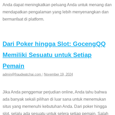
Anda dapat meningkatkan peluang Anda untuk menang dan
mendapatkan pengalaman yang lebih menyenangkan dan
bermanfaat di platform.
Dari Poker hingga Slot: GocengQQ
Memiliki Sesuatu untuk Setiap
Pemain
admin@fraudwatchai.com
|
November 19, 2024
Jika Anda penggemar perjudian online, Anda tahu bahwa
ada banyak sekali pilihan di luar sana untuk menemukan
situs yang memenuhi kebutuhan Anda. Dari poker hingga
slot, selalu ada sesuatu untuk selera setiap pemain. Salah