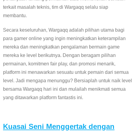
terkait masalah teknis, tim di Wargaqq selalu siap
membantu.
Secara keseluruhan, Wargaqq adalah pilihan utama bagi
para gamer online yang ingin meningkatkan keterampilan
mereka dan meningkatkan pengalaman bermain game
mereka ke level berikutnya. Dengan beragam pilihan
permainan, komitmen fair play, dan promosi menarik,
platform ini menawarkan sesuatu untuk pemain dari semua
level. Jadi mengapa menunggu? Bersiaplah untuk naik level
bersama Wargaqq hari ini dan mulailah menikmati semua
yang ditawarkan platform fantastis ini.
Kuasai Seni Menggertak dengan