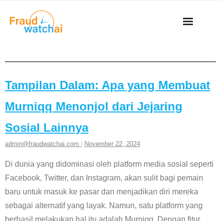
Skip
to
content
Tampilan Dalam: Apa yang Membuat
Murniqq Menonjol dari Jejaring
Sosial Lainnya
admin@fraudwatchai.com
|
November 22, 2024
Di dunia yang didominasi oleh platform media sosial seperti
Facebook, Twitter, dan Instagram, akan sulit bagi pemain
baru untuk masuk ke pasar dan menjadikan diri mereka
sebagai alternatif yang layak. Namun, satu platform yang
berhasil melakukan hal itu adalah Murniqq. Dengan fitur