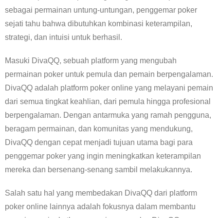
sebagai permainan untung-untungan, penggemar poker
sejati tahu bahwa dibutuhkan kombinasi keterampilan,
strategi, dan intuisi untuk berhasil.
Masuki DivaQQ, sebuah platform yang mengubah
permainan poker untuk pemula dan pemain berpengalaman.
DivaQQ adalah platform poker online yang melayani pemain
dari semua tingkat keahlian, dari pemula hingga profesional
berpengalaman. Dengan antarmuka yang ramah pengguna,
beragam permainan, dan komunitas yang mendukung,
DivaQQ dengan cepat menjadi tujuan utama bagi para
penggemar poker yang ingin meningkatkan keterampilan
mereka dan bersenang-senang sambil melakukannya.
Salah satu hal yang membedakan DivaQQ dari platform
poker online lainnya adalah fokusnya dalam membantu