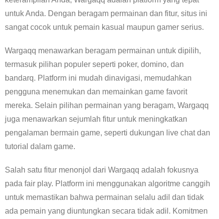
untuk Anda. Dengan beragam permainan dan fitur, situs ini
sangat cocok untuk pemain kasual maupun gamer serius.
Wargaqq menawarkan beragam permainan untuk dipilih,
termasuk pilihan populer seperti poker, domino, dan
bandarq. Platform ini mudah dinavigasi, memudahkan
pengguna menemukan dan memainkan game favorit
mereka. Selain pilihan permainan yang beragam, Wargaqq
juga menawarkan sejumlah fitur untuk meningkatkan
pengalaman bermain game, seperti dukungan live chat dan
tutorial dalam game.
Salah satu fitur menonjol dari Wargaqq adalah fokusnya
pada fair play. Platform ini menggunakan algoritme canggih
untuk memastikan bahwa permainan selalu adil dan tidak
ada pemain yang diuntungkan secara tidak adil. Komitmen