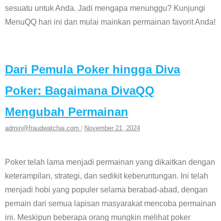
sesuatu untuk Anda. Jadi mengapa menunggu? Kunjungi
MenuQQ hari ini dan mulai mainkan permainan favorit Anda!
Dari Pemula Poker hingga Diva
Poker: Bagaimana DivaQQ
Mengubah Permainan
admin@fraudwatchai.com
|
November 21, 2024
Poker telah lama menjadi permainan yang dikaitkan dengan
keterampilan, strategi, dan sedikit keberuntungan. Ini telah
menjadi hobi yang populer selama berabad-abad, dengan
pemain dari semua lapisan masyarakat mencoba permainan
ini. Meskipun beberapa orang mungkin melihat poker