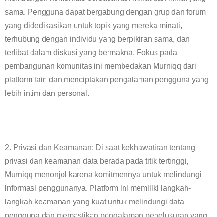
sama. Pengguna dapat bergabung dengan grup dan forum
yang didedikasikan untuk topik yang mereka minati,
terhubung dengan individu yang berpikiran sama, dan
terlibat dalam diskusi yang bermakna. Fokus pada
pembangunan komunitas ini membedakan Murniqq dari
platform lain dan menciptakan pengalaman pengguna yang
lebih intim dan personal.
2. Privasi dan Keamanan: Di saat kekhawatiran tentang
privasi dan keamanan data berada pada titik tertinggi,
Murniqq menonjol karena komitmennya untuk melindungi
informasi penggunanya. Platform ini memiliki langkah-
langkah keamanan yang kuat untuk melindungi data
pengguna dan memastikan pengalaman penelusuran yang