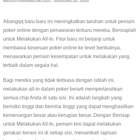
Abangqq baru-baru ini meningkatkan taruhan untuk pemain
poker online dengan penawaran terbaru mereka, Bersiaplah
untuk Melakukan All-In. Fitur baru ini berjanji untuk
membawa keseruan poker online ke level berikutnya,
menawarkan pemain kesempatan untuk melakukan yang
terbaik dalam segala hal.
Bagi mereka yang tidak terbiasa dengan istilah ini,
melakukan all-in dalam poker berarti mempertaruhkan
semua chip Anda di satu sisi. Ini adalah langkah yang
berisiko tinggi dan bernilai tinggi yang dapat menghasilkan
kemenangan besar atau kerugian besar. Dengan Bersiap
untuk Melakukan All-In, pemain kini dapat melakukan
gerakan berani ini di setiap sisi, menambah lapisan